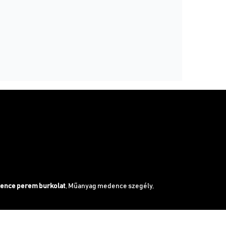
ence perem burkolat
, Műanyag medence szegély,